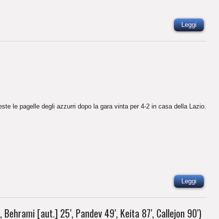
Leggi
ste le pagelle degli azzurri dopo la gara vinta per 4-2 in casa della Lazio.
Leggi
 Behrami [aut.] 25′, Pandev 49′, Keita 87′, Callejon 90′)