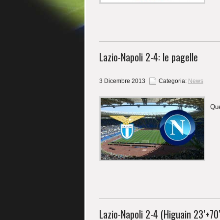
Lazio-Napoli 2-4: le pagelle
3 Dicembre 2013
Categoria:
News
Que
Lazio-Napoli 2-4 (Higuain 23’+70′,