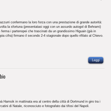
 azzurri confermano la loro forza con una prestazione di grande autorità:
volta la sfortuna (presentatasi oggi con un assurdo autogol di Behrami)
 ferma i partenopei che trascinati da un grandissimo Higuain (già in
pia cifra) firmano il secondo 2-4 stagionale dopo quello rifilato al Chievo.
Leggi
bio
à Hamsik in mattinata era al centro della città di Dortmund in giro tra i
catini di Natale, riconosciuto e fotografato dai tifosi del Napoli.