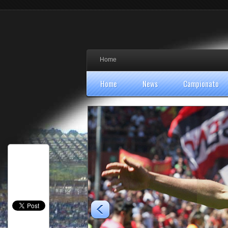
Home
Home
News
Campionato