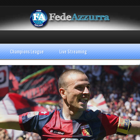
Champions League
Live Streaming