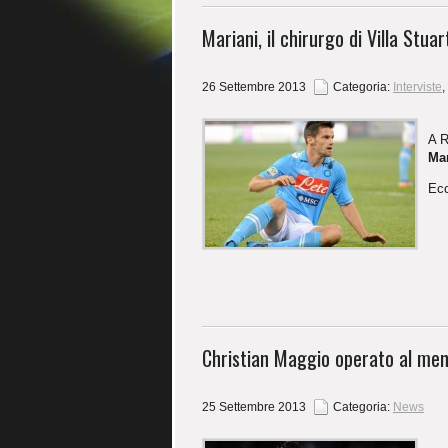
Mariani, il chirurgo di Villa Stu
26 Settembre 2013
Categoria:
Interviste
,
A R
Mar
Ecc
Christian Maggio operato al men
25 Settembre 2013
Categoria:
News