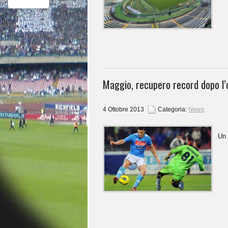
Maggio, recupero record dopo l’o
4 Ottobre 2013
Categoria:
News
Un 