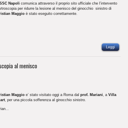
SSC Napoli
comunica attraverso il proprio sito ufficiale che l’intervento
artroscopia per ridurre la lesione al menisco del ginocchio sinistro di
istian Maggio
è stato eseguito correttamente.
Leggi
scopia al menisco
istian Maggio
e’ stato visitato oggi a Roma dal
prof. Mariani
, a
Villa
art
, per una piccola sofferenza al ginocchio sinistro.
ian...