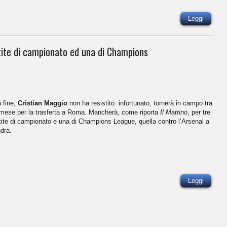
Leggi
tite di campionato ed una di Champions
a fine,
Cristian Maggio
non ha resistito: infortunato, tornerà in campo tra
mese per la trasferta a Roma. Mancherà, come riporta
Il Mattino
, per tre
tite di campionato e una di Champions League, quella contro l’Arsenal a
dra.
Leggi