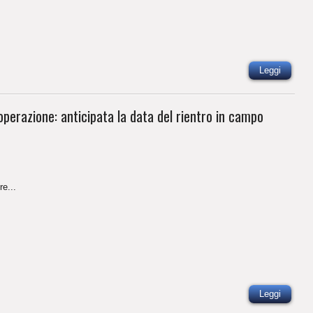
Leggi
perazione: anticipata la data del rientro in campo
re...
Leggi