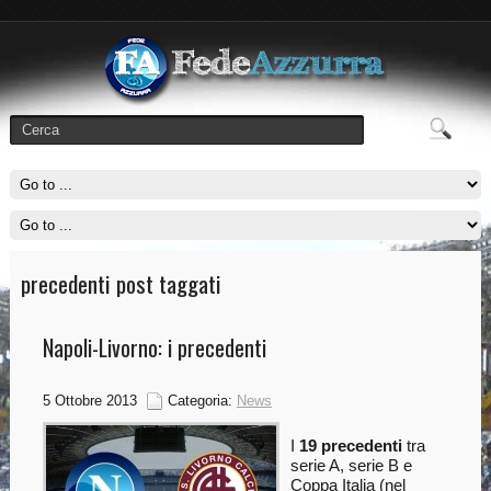
precedenti post taggati
Napoli-Livorno: i precedenti
5 Ottobre 2013
Categoria:
News
I
19 precedenti
tra
serie A, serie B e
Coppa Italia (nel