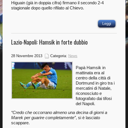
Higuain (già in doppia cifra) firmano il secondo 2-4
stagionale dopo quello rifilato al Chievo.
Leggi
Lazio-Napoli: Hamsik in forte dubbio
28 Novembre 2013
Categoria:
News
Papà Hamsik in
mattinata era al
centro della città di
Dortmund in giro tra i
mercatini di Natale,
riconosciuto e
fotografato dai tifosi
del Napoli.
“Credo che occorrano almeno una decina di giorni a
Marek per guarire completamente”
, si è lasciato
scappare.