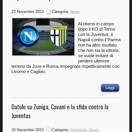
23 Novembre 2013
Categoria:
News
Al ritorno in campo
dopo il KO di Torino
con la Juventus, il
Napoli contro il Parma
non ha altro risultato
che non sia la vittoria
se vuole evitare di
perdere ulteriore
terreno da Juve e Roma, impegnate rispettivamente con
Livorno e Cagliari.
Leggi
Datolo su Zuniga, Cavani e la sfida contro la
Juventus
10 Novembre 2013
Categoria:
Interviste
,
News