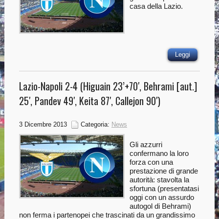
casa della Lazio.
Leggi
Lazio-Napoli 2-4 (Higuain 23’+70′, Behrami [aut.]
25′, Pandev 49′, Keita 87′, Callejon 90′)
3 Dicembre 2013
Categoria:
News
Gli azzurri
confermano la loro
forza con una
prestazione di grande
autorità: stavolta la
sfortuna (presentatasi
oggi con un assurdo
autogol di Behrami)
non ferma i partenopei che trascinati da un grandissimo