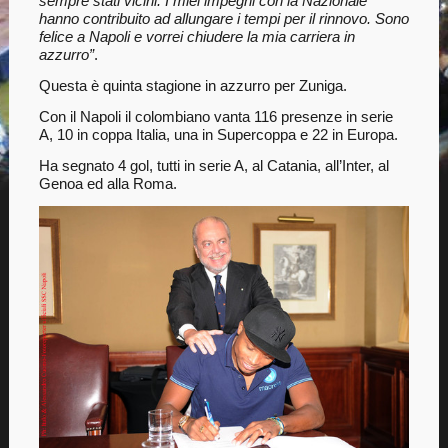
sempre stati vicini. I miei impegni con la Nazionale
hanno contribuito ad allungare i tempi per il rinnovo. Sono
felice a Napoli e vorrei chiudere la mia carriera in
azzurro”
.
Questa è quinta stagione in azzurro per Zuniga.
Con il Napoli il colombiano vanta 116 presenze in serie
A, 10 in coppa Italia, una in Supercoppa e 22 in Europa.
Ha segnato 4 gol, tutti in serie A, al Catania, all’Inter, al
Genoa ed alla Roma.