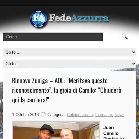
Rinnovo Zuniga – ADL: “Meritava questo
riconoscimento”, la gioia di Camilo: “Chiuderò
qui la carriera!”
1 Ottobre 2013
Categoria:
Calciomercato
,
Interviste
,
News
Juan
Camilo