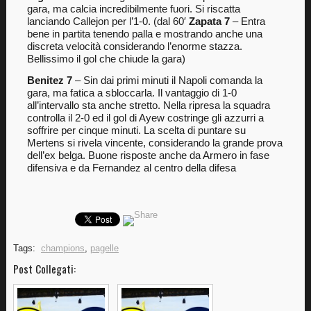
gara, ma calcia incredibilmente fuori. Si riscatta
lanciando Callejon per l’1-0. (dal 60′
Zapata 7
– Entra
bene in partita tenendo palla e mostrando anche una
discreta velocità considerando l’enorme stazza.
Bellissimo il gol che chiude la gara)
Benitez 7
– Sin dai primi minuti il Napoli comanda la
gara, ma fatica a sbloccarla. Il vantaggio di 1-0
all’intervallo sta anche stretto. Nella ripresa la squadra
controlla il 2-0 ed il gol di Ayew costringe gli azzurri a
soffrire per cinque minuti. La scelta di puntare su
Mertens si rivela vincente, considerando la grande prova
dell’ex belga. Buone risposte anche da Armero in fase
difensiva e da Fernandez al centro della difesa
Tags:
champions
,
pagelle
Post Collegati: