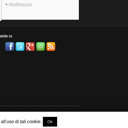
WordPress.org
 anche su
ll'uso di tali cookie.
Ok