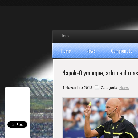
Home
Home
News
Campionato
Napoli-Olympique, arbitra il rus
4 Novembre 2013
Categoria:
News