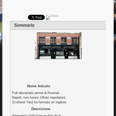
Sommario
Nome Articolo
Pub devastato prima di Arsenal-
Napoli, non furono Ultras napoletani:
Scotland Yard ha fermato un inglese
Descrizione
Attraverso l'edizione on line de Il