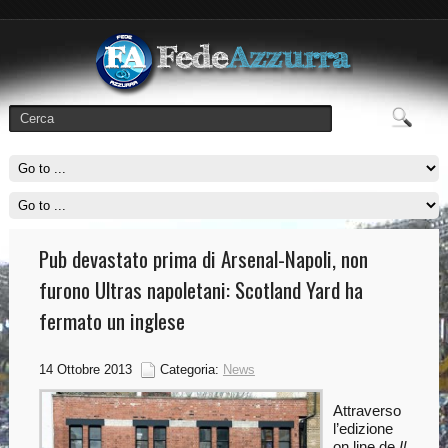
Pub devastato prima di Arsenal-Napoli, non
furono Ultras napoletani: Scotland Yard ha
fermato un inglese
14 Ottobre 2013
Categoria:
News
Attraverso
l’edizione
on line de
Il